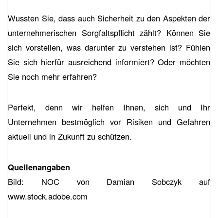
Wussten Sie, dass auch Sicherheit zu den Aspekten der
unternehmerischen Sorgfaltspflicht zählt? Können Sie
sich vorstellen, was darunter zu verstehen ist? Fühlen
Sie sich hierfür ausreichend informiert? Oder möchten
Sie noch mehr erfahren?
Perfekt, denn wir helfen Ihnen, sich und Ihr
Unternehmen bestmöglich vor Risiken und Gefahren
aktuell und in Zukunft zu schützen.
Quellenangaben
Bild: NOC von Damian Sobczyk auf
www.stock.adobe.com