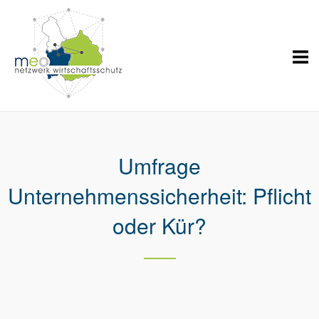
Skip
Home
to
content
Umfrage
Unternehmenssicherheit: Pflicht
oder Kür?