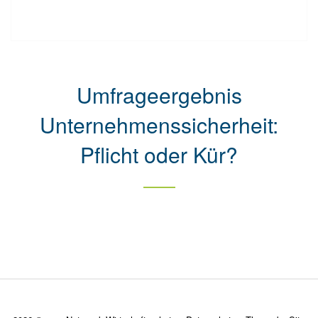
Umfrageergebnis
Unternehmenssicherheit:
Pflicht oder Kür?