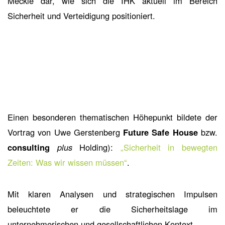
Meckle dar, wie sich die IHK aktuell im Bereich
Sicherheit und Verteidigung positioniert.
Einen besonderen thematischen Höhepunkt bildete der
Vortrag von Uwe Gerstenberg
Future Safe House
bzw.
consulting
plus
Holding):
„Sicherheit in bewegten
Zeiten: Was wir wissen müssen“
.
Mit klaren Analysen und strategischen Impulsen
beleuchtete er die Sicherheitslage im
unternehmerischen und gesellschaftlichen Kontext.