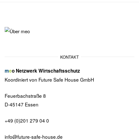
KONTAKT
m
e
o
Netzwerk Wirtschaftsschutz
Koordiniert von Future Safe House GmbH
Feuerbachstraße 8
D-45147 Essen
+49 (0)201 279 04 0
info@future-safe-house.de