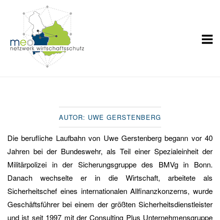
Skip
Home
to
content
AUTOR:
UWE GERSTENBERG
Die berufliche Laufbahn von Uwe Gerstenberg begann vor 40
Jahren bei der Bundeswehr, als Teil einer Spezialeinheit der
Militärpolizei in der Sicherungsgruppe des BMVg in Bonn.
Danach wechselte er in die Wirtschaft, arbeitete als
Sicherheitschef eines internationalen Allfinanzkonzerns, wurde
Geschäftsführer bei einem der größten Sicherheitsdienstleister
und ist seit 1997 mit der Consulting Plus Unternehmensgruppe