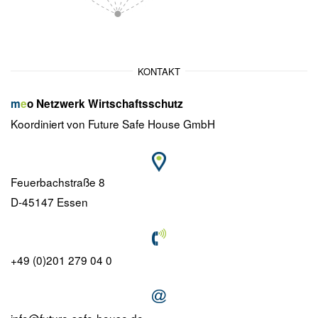
KONTAKT
m
e
o
Netzwerk Wirtschaftsschutz
Koordiniert von Future Safe House GmbH
Feuerbachstraße 8
D-45147 Essen
+49 (0)201 279 04 0
info@future-safe-house.de